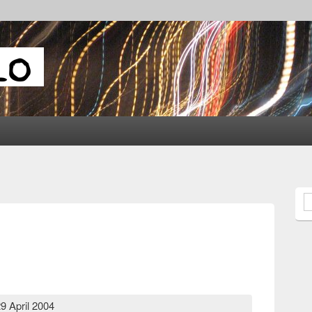
S
9 April 2004