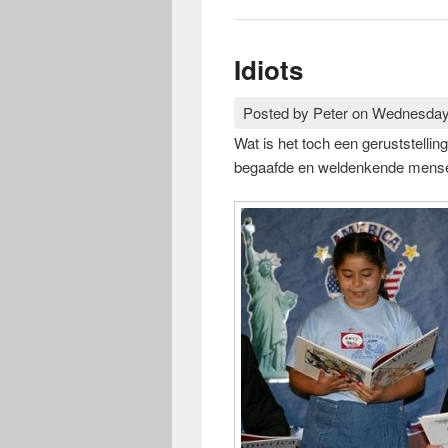
Idiots
Posted by
Peter
on
Wednesday,
Wat is het toch een geruststelli
begaafde en weldenkende mense